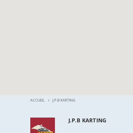
ACCUEIL
J.P.B KARTING
J.P.B KARTING