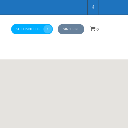
SE CONNECTER
S’INSCRIRE
0