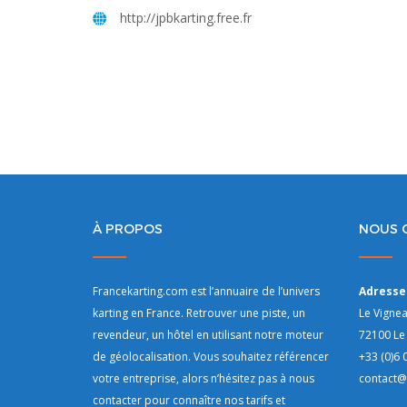
http://jpbkarting.free.fr
À PROPOS
NOUS 
Francekarting.com est l’annuaire de l’univers
Adresse 
karting en France. Retrouver une piste, un
Le Vigne
revendeur, un hôtel en utilisant notre moteur
72100 Le
de géolocalisation. Vous souhaitez référencer
+33 (0)6 
votre entreprise, alors n’hésitez pas à nous
contact@
contacter
pour connaître nos tarifs et