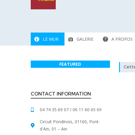
LE MUR
GALERIE
A PROPOS
FEATURED
Cette
CONTACT INFORMATION
04 74 35 69 07 / 06 11 60 65 69
Circuit Pondinois, 01160, Pont-
d'Ain, 01 – Ain