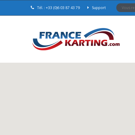
Tél. : +33 (0)6 03 87 43 79
Support