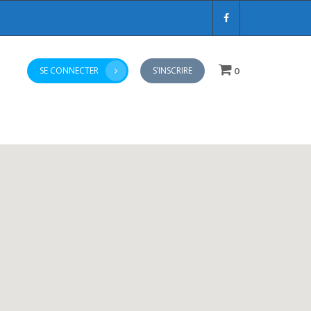
SE CONNECTER
S’INSCRIRE
0