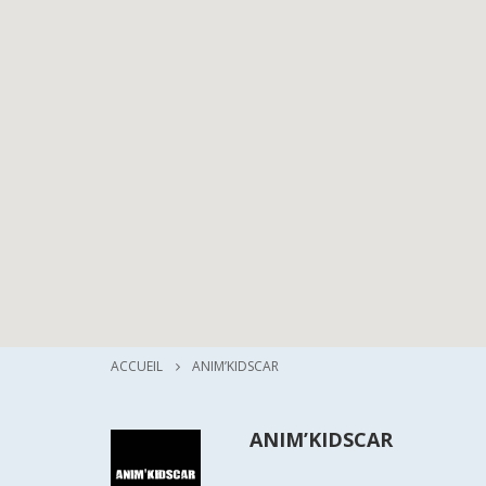
ACCUEIL
ANIM’KIDSCAR
ANIM’KIDSCAR