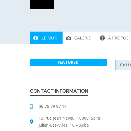
LE MUR
GALERIE
A PROPOS
FEATURED
Cette
CONTACT INFORMATION
06 76 79 97 18
13, rue Jean Neveu, 10800, Saint-
Julien-Les-Villas, 10 – Aube