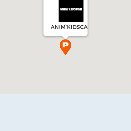
ANIM’KIDSCAR