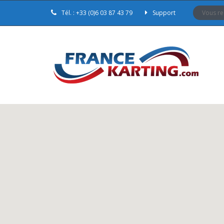
Tél. : +33 (0)6 03 87 43 79
Support